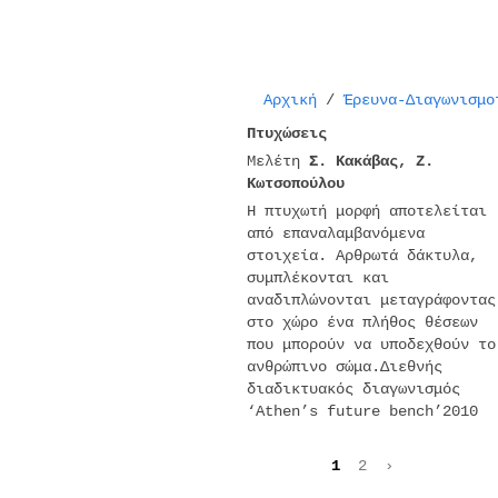
Αρχική
/
Έρευνα-Διαγωνισμο
Πτυχώσεις
Μελέτη
Σ. Κακάβας, Ζ.
Κωτσοπούλου
Η πτυχωτή μορφή αποτελείται
από επαναλαμβανόμενα
στοιχεία. Αρθρωτά δάκτυλα,
συμπλέκονται και
αναδιπλώνονται μεταγράφοντας
στο χώρο ένα πλήθος θέσεων
που μπορούν να υποδεχθούν το
ανθρώπινο σώμα.Διεθνής
διαδικτυακός διαγωνισμός
‘Athen’s future bench’2010
1
2
›