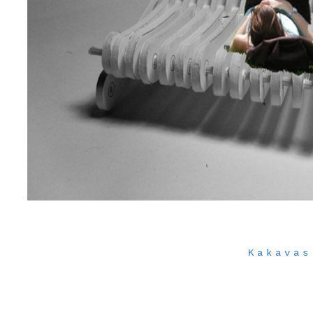
Kakavas