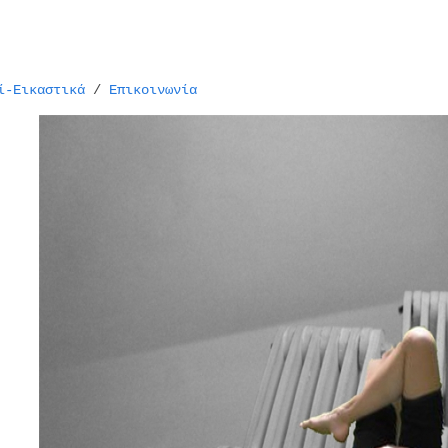
ί-Εικαστικά
/
Επικοινωνία