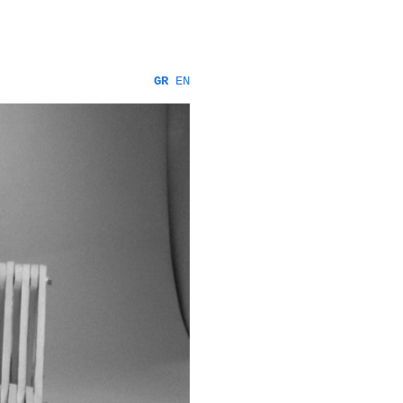
GR
EN