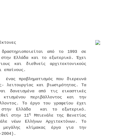
έκτονες
 δραστηριοποιείται από το 1993 σε
 στην Ελλάδα και το εξωτερικό. Έχει
ιους και διεθνείς αρχιτεκτονικούς
ι επαίνους.
ι ένας προβληματισμός που διερευνά
- λειτουργίας και βιωσιμότητας. Τα
ναι δανεισμένα από τις εικαστικές
 κτισμένου περιβάλλοντος και την
λλοντος. Το έργο του γραφείου έχει
ί στην Ελλάδα και το εξωτερικό.
η
εθεί στην 11
Μπιενάλε της Βενετίας
άλε νέων Ελλήνων Αρχιτεκτόνων. Το
ε μεγάλης κλίμακας έργα για την
-2004).