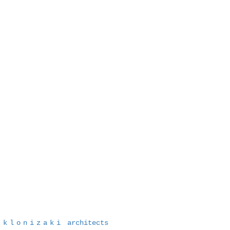
klonizaki
architects