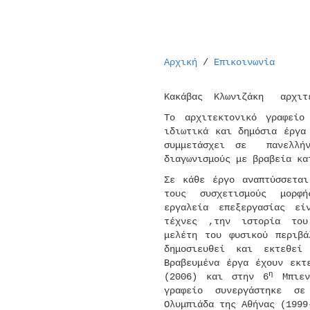
Αρχική
/
Επικοινωνία
Κακάβας Κλωνιζάκη αρχιτ
Το αρχιτεκτονικό γραφείο
ιδιωτικά και δημόσια έργα
συμμετάσχει σε πανελλήν
διαγωνισμούς με βραβεία κα
Σε κάθε έργο αναπτύσσετα
τους συσχετισμούς μορφής
εργαλεία επεξεργασίας εί
τέχνες ,την ιστορία του
μελέτη του φυσικού περιβά
δημοσιευθεί και εκτεθε
Βραβευμένα έργα έχουν εκτ
η
(2006) και στην 6
Μπιεν
γραφείο συνεργάστηκε σ
Ολυμπιάδα της Αθήνας (1999