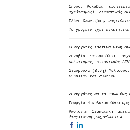
Σπύρος Κακάβας,
αρχιτέκτ
σχεδιασμός), εικαστικός ΑΣ
Ελένη Κλωνιζάκη,
αρχιτέκτω
Το γραφείο έχει μελετητικό
Συνεργάτες ισότιμα μέλη ο
Ζηνοβία Κωτσοπούλου
, αρχ
πολιτισμός, εικαστικός ΑΣΚ
Σταυρούλα (Βιβή) Μελισσού,
μνημείων και συνόλων.
Συνεργάτες απ το 2004 έως 
Γεωργία Νικολακοπούλου
αρχ
Κωστάντη Σταματάκη
αρχιτέ
διαχείριση μνημείων Π.Α.