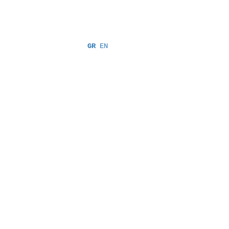
GR
EN