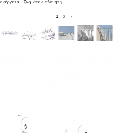
ενέργεια –ζωή στον πλανήτη
1
2
›