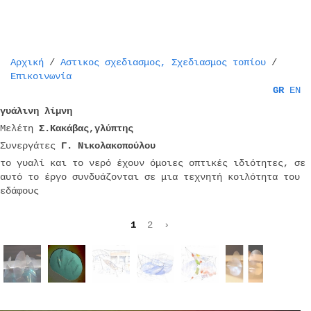
Αρχική
/
Aστικος σχεδιασμος, Σχεδιασμος τοπίου
/
Επικοινωνία
GR
EN
γυάλινη λίμνη
Μελέτη
Σ.Κακάβας,γλύπτης
Συνεργάτες
Γ. Νικολακοπούλου
το γυαλί και το νερό έχουν όμοιες οπτικές ιδιότητες, σε
αυτό το έργο συνδυάζονται σε μια τεχνητή κοιλότητα του
εδάφους
1
2
›